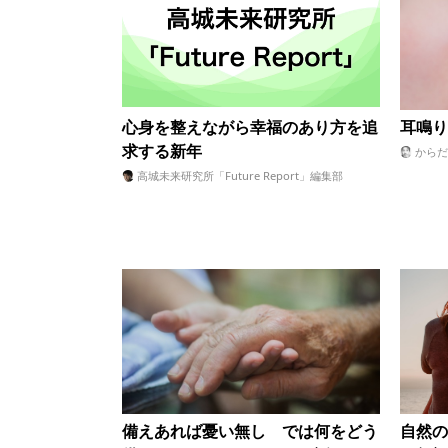
心身を整えながら幸福のあり方を追
耳鳴り
求する新年
からだ
高城未来研究所「Future Report」編集部
自然の
備えあれば憂い無し では何をどう