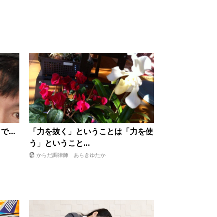
「力を抜く」ということは「力を使
 で…
う」ということ…
からだ調律師 あらきゆたか