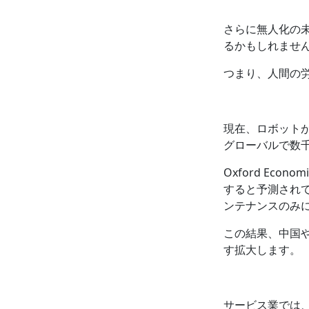
さらに無人化の
るかもしれませ
つまり、人間の労
現在、ロボット
グローバルで数
Oxford Ec
すると予測され
ンテナンスのみ
この結果、中国
す拡大します。
サービス業では