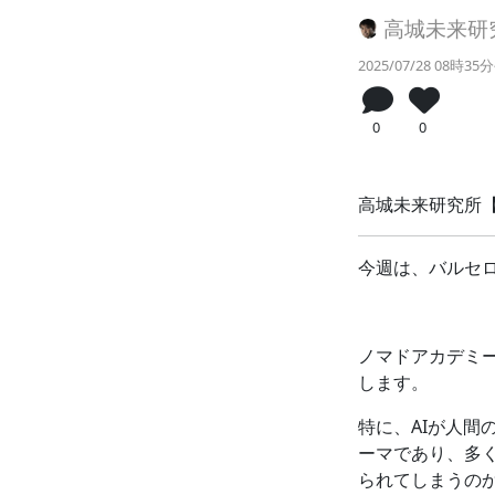
高城未来研究所
2025/07/28 08時35
0
0
高城未来研究所【Fu
今週は、バルセ
ノマドアカデミ
します。
特に、AIが人
ーマであり、多
られてしまうの