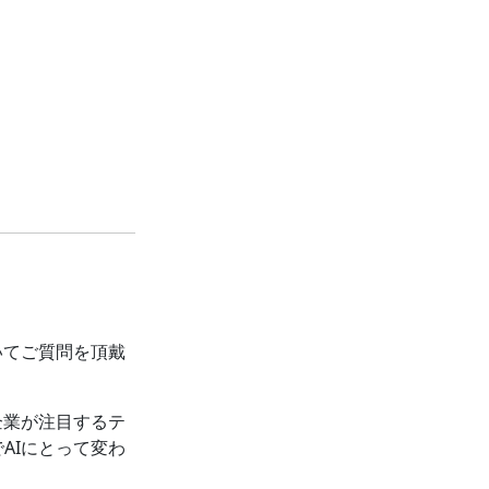
いてご質問を頂戴
企業が注目するテ
AIにとって変わ