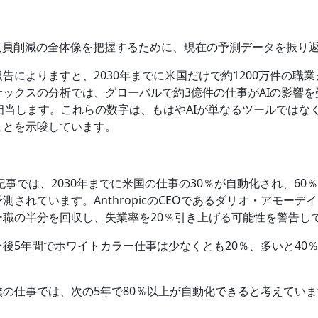
る人員削減の全体像を把握するために、現在の予測データを振り
告によりますと、2030年までに米国だけで約1200万件の職
ックスの分析では、グローバルで約3億件の仕事がAIの影響
相当します。これらの数字は、もはやAIが単なるツールではな
ことを示唆しています。
の記事では、2030年までに米国の仕事の30％が自動化され、60
測されています。AnthropicのCEOであるダリオ・アモーデイ
ー職の半分を回収し、失業率を20％引き上げる可能性を警告し
後5年間でホワイトカラー仕事は少なくとも20％、多いと40％
の仕事では、次の5年で80％以上が自動化できると考えてい