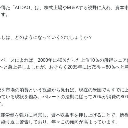
得た「AI DAO」は、株式上場やM＆Aすら視野に入れ、資本
ます。
らしは、どのようになっていくのでしょうか？
ベースによれば、2000年に40％だった上位10％の所得シェアは
8％へと急上昇しましたが、おそらく2035年には75％～80％へ
後を市場の消費という観点から見れば、現在の米国でもすでに上
ている現状を鑑み、パレートの法則に従って20％が消費の80
す。
が高技能労働を強力に補完し、資本収益率を押し上げることで、所
と繰り返し警告しており、年々この傾向が高まっています。