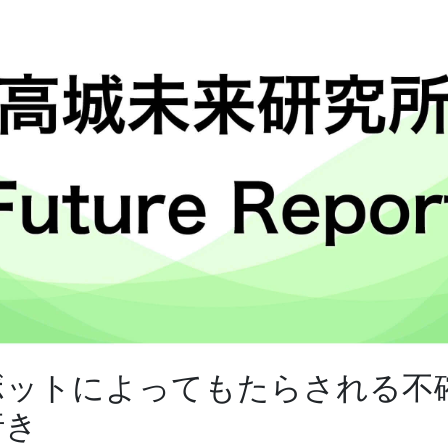
ロボットによってもたらされる不
行き