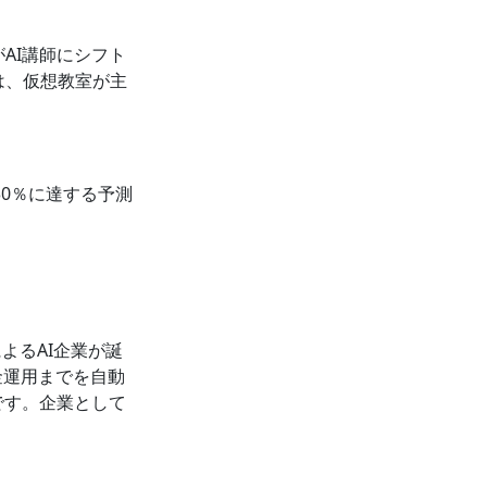
AI講師にシフト
は、仮想教室が主
30％に達する予測
よるAI企業が誕
金運用までを自動
です。企業として