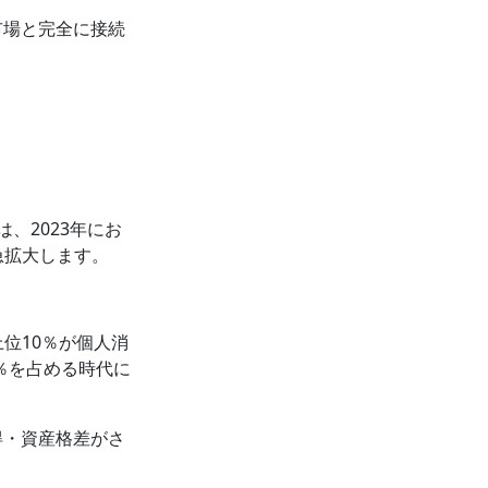
市場と完全に接続
、2023年にお
と急拡大します。
位10％が個人消
％を占める時代に
得・資産格差がさ