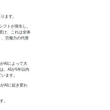
返ります。
業シフトが発生し、
を受け、これは全体
く、労働力の代替
％がAIによって大
は、AIが5年以内
ています。
がAIに起き変わ
ます。