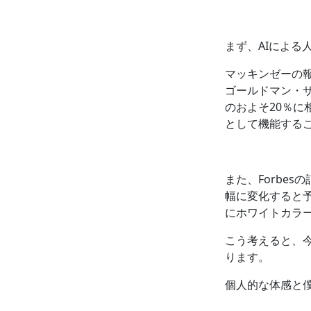
まず、AIによ
マッキンゼーの報
ゴールドマン・サ
のおよそ20％に
として機能する
また、Forbes
幅に変化すると予
にホワイトカラ
こう考えると、今
ります。
個人的な体感と僕