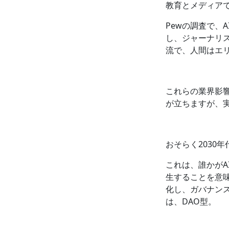
教育とメディアで
Pewの調査で、
し、ジャーナリス
流で、人間はエ
これらの業界影響
が立ちますが、
おそらく2030
これは、誰かがA
生することを意
化し、ガバナン
は、DAO型。