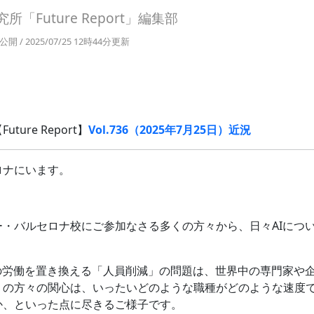
「Future Report」編集部
分公開 / 2025/07/25 12時44分更新
ture Report】
Vol.736（2025年7月25日）近況
ロナにいます。
ー・バルセロナ校にご参加なさる多くの方々から、日々AIにつ
間の労働を置き換える「人員削減」の問題は、世界中の専門家や
くの方々の関心は、いったいどのような職種がどのような速度で
か、といった点に尽きるご様子です。