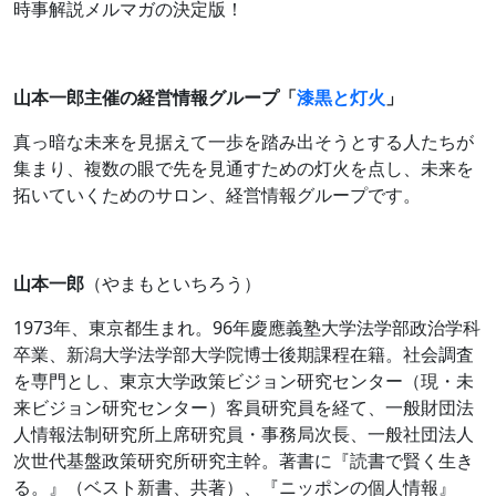
時事解説メルマガの決定版！
山本一郎主催の経営情報グループ「
漆黒と灯火
」
真っ暗な未来を見据えて一歩を踏み出そうとする人たちが
集まり、複数の眼で先を見通すための灯火を点し、未来を
拓いていくためのサロン、経営情報グループです。
山本一郎
（やまもといちろう）
1973年、東京都生まれ。96年慶應義塾大学法学部政治学科
卒業、新潟大学法学部大学院博士後期課程在籍。社会調査
を専門とし、東京大学政策ビジョン研究センター（現・未
来ビジョン研究センター）客員研究員を経て、一般財団法
人情報法制研究所上席研究員・事務局次長、一般社団法人
次世代基盤政策研究所研究主幹。著書に『読書で賢く生き
る。』（ベスト新書、共著）、『ニッポンの個人情報』