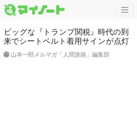
ビッグな『トランプ関税』時代の到
来でシートベルト着用サインが点灯
山本一郎メルマガ「人間迷路」編集部