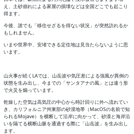
え、土砂崩れによる家屋の損壊などは全国どこでも起こり
得ます。
今後、誰でも「移住せざるを得ない状況」が突然訪れるか
もしれません。
いまや世界中、安堵できる定住地は見当たらないように思
います。
山火事が続くLAでは、山岳波や気圧差による強風が異例の
状態を生み出し、今までの「サンタアナの風」とは違う形
で火災を煽っています。
乾燥した空気は高気圧の中心から時計回りに外へ流れてい
き、カリフォルニア州東部の砂漠地帯（MacOSの名前で知
られるMojave）を横断して沿岸に向かって、砂漠と海岸沿
いを隔てる横断山脈を通過する際に「山岳波」を生み出し
ます。