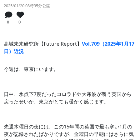
2025/01/20 08時35分公開
0
0
高城未来研究所【Future Report】
Vol.709（2025年1月17
日）近況
今週は、東京にいます。
日中、氷点下7度だったコロラドや大寒波が襲う英国から
戻ったせいか、東京がとても暖かく感じます。
先週木曜日の夜には、この15年間の英国で最も寒い1月の
夜が記録されたばかりですが、金曜日の早朝にはさらに気