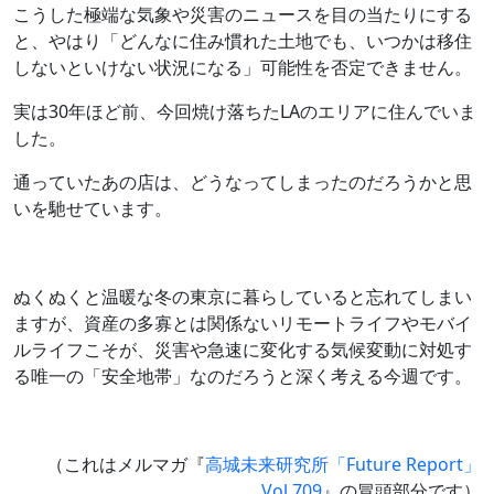
こうした極端な気象や災害のニュースを目の当たりにする
と、やはり「どんなに住み慣れた土地でも、いつかは移住
しないといけない状況になる」可能性を否定できません。
実は30年ほど前、今回焼け落ちたLAのエリアに住んでいま
した。
通っていたあの店は、どうなってしまったのだろうかと思
いを馳せています。
ぬくぬくと温暖な冬の東京に暮らしていると忘れてしまい
ますが、資産の多寡とは関係ないリモートライフやモバイ
ルライフこそが、災害や急速に変化する気候変動に対処す
る唯一の「安全地帯」なのだろうと深く考える今週です。
（これはメルマガ『
高城未来研究所「Future Report」
Vol.709
』の冒頭部分です）