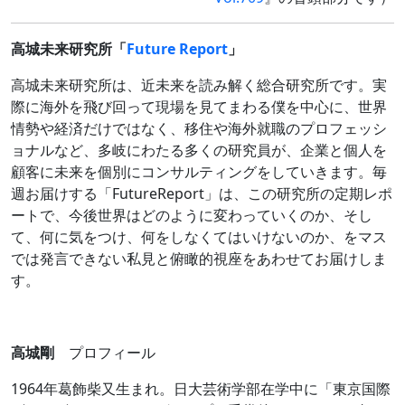
高城未来研究所「
Future Report
」
高城未来研究所は、近未来を読み解く総合研究所です。実
際に海外を飛び回って現場を見てまわる僕を中心に、世界
情勢や経済だけではなく、移住や海外就職のプロフェッシ
ョナルなど、多岐にわたる多くの研究員が、企業と個人を
顧客に未来を個別にコンサルティングをしていきます。毎
週お届けする「FutureReport」は、この研究所の定期レポ
ートで、今後世界はどのように変わっていくのか、そし
て、何に気をつけ、何をしなくてはいけないのか、をマス
では発言できない私見と俯瞰的視座をあわせてお届けしま
す。
高城剛
プロフィール
1964年葛飾柴又生まれ。日大芸術学部在学中に「東京国際