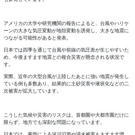
アメリカの大学や研究機関の報告によると、台風やハリケ
ーンの大きな気圧変動が地殻変動を誘発し、大きな地震に
つながる可能性があると発表。
日本では四季を通じて台風や前線の気圧差が生じやすいた
め、今後ますます地震との複合災害が懸念される状況で
す。
実際、近年の大型台風が上陸したあとに強い地震が発生し
ている例も多数あり、結果的に土砂災害や液状化などの二
次被害が拡大しています。
こうした気候や災害のリスクは、首都圏や大都市圏だけに
限らず、地方でも深刻な問題になっています。
日本では、豪雨による河川氾濫や浸水被害もますます増