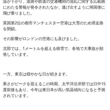
温が下がり、道路や鉄道の交通機関の混乱に関する広範囲
にわたる警報が発令されたなか、逃げ出すように帰国便に
飛び乗りました。
英国第2位の都市マンチェスター空港は大雪のため滑走路
を閉鎖。
その影響がロンドンの空港にも及びました。
北部では、1メートルを超える積雪で、各地で大事故が頻
発しています。
一方、東京は穏やかな日が続きます。
寒さがピークを迎えるこの時期、太平洋沿岸部では日中15
度前後もあり、今年は東日本が高い気温傾向になると予測
されています。