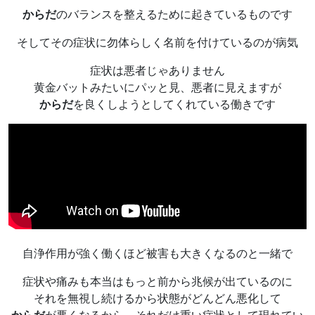
からだ
のバランスを整えるために起きているものです
そしてその症状に勿体らしく名前を付けているのが病気
症状は悪者じゃありません
黄金バットみたいにパッと見、悪者に見えますが
からだ
を良くしようとしてくれている働きです
自浄作用が強く働くほど被害も大きくなるのと一緒で
症状や痛みも本当はもっと前から兆候が出ているのに
それを無視し続けるから状態がどんどん悪化して
からだ
が悪くなるから、それだけ重い症状として現れてい