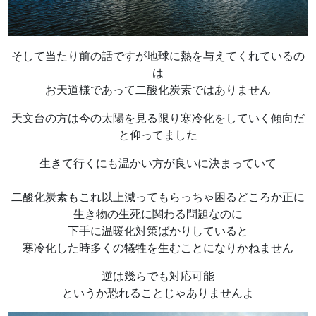
そして当たり前の話ですが地球に熱を与えてくれているの
は
お天道様であって二酸化炭素ではありません
天文台の方は今の太陽を見る限り寒冷化をしていく傾向だ
と仰ってました
生きて行くにも温かい方が良いに決まっていて
二酸化炭素もこれ以上減ってもらっちゃ困るどころか正に
生き物の生死に関わる問題なのに
下手に温暖化対策ばかりしていると
寒冷化した時多くの犠牲を生むことになりかねません
逆は幾らでも対応可能
というか恐れることじゃありませんよ