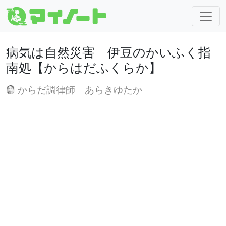
病気は自然災害 伊豆のかいふく指
南処【からはだふくらか】
からだ調律師 あらきゆたか