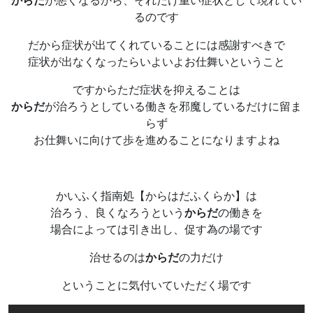
るのです
だから症状が出てくれていることには感謝すべきで
症状が出なくなったらいよいよお仕舞いということ
ですからただ症状を抑えることは
からだ
が治ろうとしている働きを邪魔しているだけに留ま
らず
お仕舞いに向けて歩を進めることになりますよね
かいふく指南処【からはだふくらか】は
治ろう、良くなろうという
からだ
の働きを
場合によっては引き出し、促す為の場です
治せるのは
からだ
の力だけ
ということに気付いていただく場です