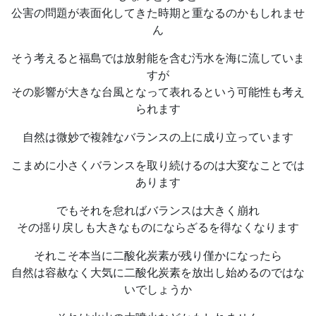
公害の問題が表面化してきた時期と重なるのかもしれませ
ん
そう考えると福島では放射能を含む汚水を海に流していま
すが
その影響が大きな台風となって表れるという可能性も考え
られます
自然は微妙で複雑なバランスの上に成り立っています
こまめに小さくバランスを取り続けるのは大変なことでは
あります
でもそれを怠ればバランスは大きく崩れ
その揺り戻しも大きなものにならざるを得なくなります
それこそ本当に二酸化炭素が残り僅かになったら
自然は容赦なく大気に二酸化炭素を放出し始めるのではな
いでしょうか