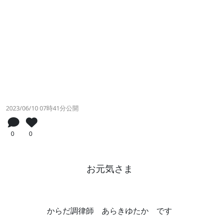
2023/06/10 07時41分公開
0
0
お元気さま
からだ調律師 あらきゆたか です