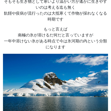
そもそも生き物として寒いより温かい方が遙かに生きやす
いのは考える迄も無く
飢饉や疫病が流行ったのは大抵寒くて作物が採れなくなる
時期です
もっと言えば
南極の氷が溶けるだ何だと言っていますが
一年中溶けない氷がある時点で今は氷河期の内という分類
になります