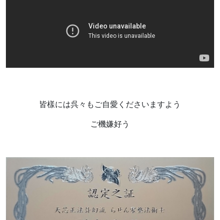
皆樣には呉々もご自愛くださいますよう
ご機嫌好う