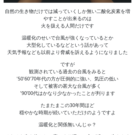
自然の生き物だけでは減っていくしか無い二酸化炭素を増
やすことが出来るのは
火を扱える人間だけです
温暖化のせいで台風が強くなっているとか
大型化しているなどという話があって
天気予報なども以前より脅威を訴えるようになりました
ですが
観測されている過去の台風をみると
'50'60'70年代の方が圧倒的に強い、気圧の低い
そして被害の甚大な台風が多く
'90’00代はかなり少なかったことが判ります
たまたまこの30年間ほど
穏やかな時期が続いていただけのようですよ
温暖化と関係無いんじゃ？