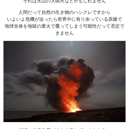
それは火山の大噴火などかもしれません
人間だって自然の生き物のハシクレですから
いよいよ危機が迫ったら世界中に有り余っている原爆で
地球全体を地獄の業火で覆ってしまう可能性だって否定で
きません