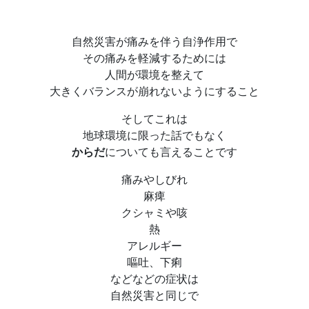
自然災害が痛みを伴う自浄作用で
その痛みを軽減するためには
人間が環境を整えて
大きくバランスが崩れないようにすること
そしてこれは
地球環境に限った話でもなく
からだ
についても言えることです
痛みやしびれ
麻痺
クシャミや咳
熱
アレルギー
嘔吐、下痢
などなどの症状は
自然災害と同じで