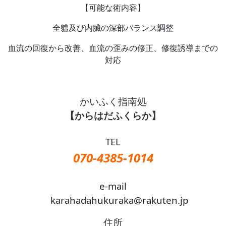
【可能な術内容】
全軆及び内臟の深部バランス調整
血流の回復から改善、血流の歪みの修正、修復誘導までの
対応
かいふく指南処
【からはだふくらか】
TEL
070-4385-1014
e-mail
karahadahukuraka@rakuten.jp
住所