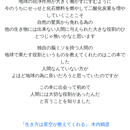
地球の自浄作用が大きく働かずにすむように
今のうちにせっせと化石燃料を燃やして二酸化炭素を増や
していくことこそ
自然の驚異から免れる為の
他の生き物には出来ない人間に与えられた大きな役割のひ
とつじゃ無いかなと思います
独自の脳ミソを持つ人間の
地球で果たす役割というものを教えてくれたのはこの本で
した
人間なんていない方が
よほど地球の為に良いだろうと思っていたのですが
この本に出会って初めて
人間には大切な役割があったんだ
と言うことを知りました
『生き方は星空が教えてくれる』 木内鶴彦