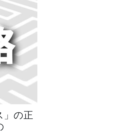
ス」の正
の