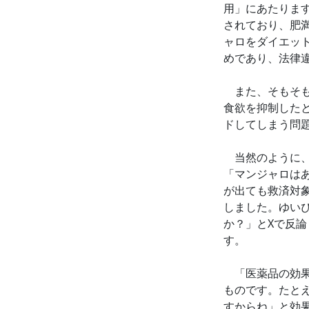
用」にあたりま
されており、肥
ャロをダイエッ
めであり、法律
また、そもそも
食欲を抑制した
ドしてしまう問
当然のように、
「マンジャロは
が出ても救済対
しました。ゆい
か？」とXで反
す。
「医薬品の効果
ものです。たと
すからね」と効