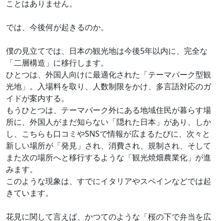
ことはありません。
では、今後何が起きるのか。
僕の見立てでは、日本の観光地は今後5年以内に、完全な
「二層構造」に移行します。
ひとつは、外国人向けに最適化された「テーマパーク型観
光地」。入場料を取り、人数制限をかけ、多言語対応のガ
イドが案内する。
もうひとつは、テーマパーク外にある地域住民が暮らす場
所に、外国人がまだ知らない「隠れた日本」があり、しか
し、こちらも口コミやSNSで情報が広まるたびに、次々と
新しい場所が「発見」され、消費され、規制され、そして
また次の場所へと移行するような「観光焼畑農業化」が進
みます。
このような現象は、すでにイタリアやスペインなどでは起
きています。
花見に関して言えば、かつてのような「桜の下で弁当を広