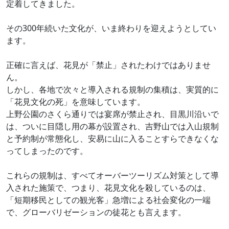
定着してきました。
その300年続いた文化が、いま終わりを迎えようとしてい
ます。
正確に言えば、花見が「禁止」されたわけではありませ
ん。
しかし、各地で次々と導入される規制の集積は、実質的に
「花見文化の死」を意味しています。
上野公園のさくら通りでは宴席が禁止され、目黒川沿いで
は、ついに目隠し用の幕が設置され、吉野山では入山規制
と予約制が常態化し、安易に山に入ることすらできなくな
ってしまったのです。
これらの規制は、すべてオーバーツーリズム対策として導
入された施策で、つまり、花見文化を殺しているのは、
「短期移民としての観光客」急増による社会変化の一端
で、グローバリゼーションの徒花とも言えます。