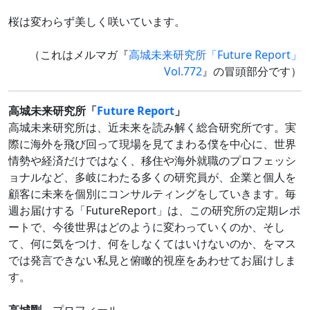
桜は変わらず美しく咲いています。
（これはメルマガ『
高城未来研究所「Future Report」
Vol.772
』の冒頭部分です）
高城未来研究所「
Future Report
」
高城未来研究所は、近未来を読み解く総合研究所です。実
際に海外を飛び回って現場を見てまわる僕を中心に、世界
情勢や経済だけではなく、移住や海外就職のプロフェッシ
ョナルなど、多岐にわたる多くの研究員が、企業と個人を
顧客に未来を個別にコンサルティングをしていきます。毎
週お届けする「FutureReport」は、この研究所の定期レポ
ートで、今後世界はどのように変わっていくのか、そし
て、何に気をつけ、何をしなくてはいけないのか、をマス
では発言できない私見と俯瞰的視座をあわせてお届けしま
す。
高城剛
プロフィール