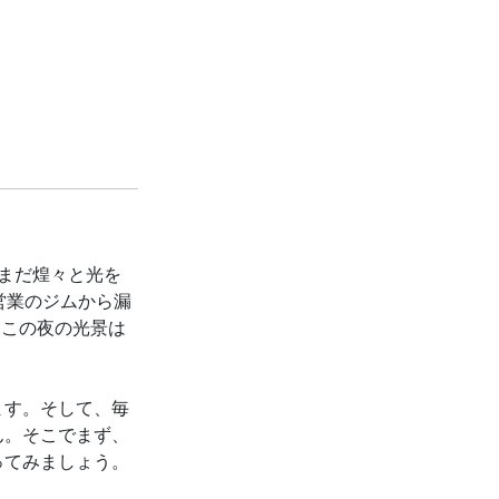
まだ煌々と光を
営業のジムから漏
、この夜の光景は
ます。そして、毎
ん。そこでまず、
ってみましょう。