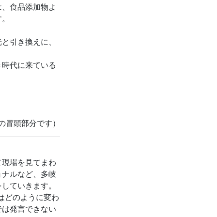
は、食品添加物よ
す。
光と引き換えに、
き時代に来ている
の冒頭部分です）
て現場を見てまわ
ョナルなど、多岐
をしていきます。
界はどのように変わ
では発言できない