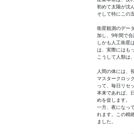
初めて太陽が沈
そして特にこの
衛星観測のデータ
加し、9年間で合
しかも人工衛星
は、実際にはも
こうして人類は
人間の体には、
マスタークロッ
って、毎日リセ
本来であれば、
めを促します。
一方、夜になっ
れます。この精
ました。