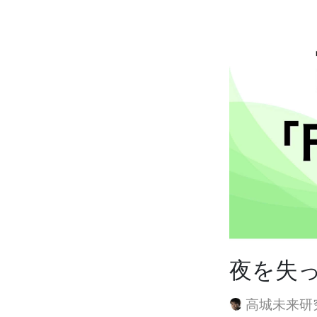
夜を失
高城未来研究所