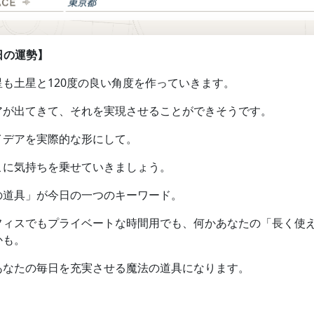
 今日の運勢】
も土星と120度の良い角度を作っていきます。
アが出てきて、それを実現させることができそうです。
イデアを実際的な形にして。
こに気持ちを乗せていきましょう。
の道具」が今日の一つのキーワード。
フィスでもプライベートな時間用でも、何かあなたの「長く使
かも。
あなたの毎日を充実させる魔法の道具になります。