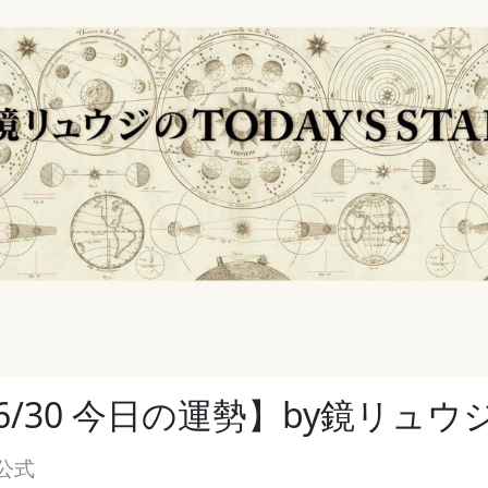
/6/30 今日の運勢】by鏡リュウ
公式