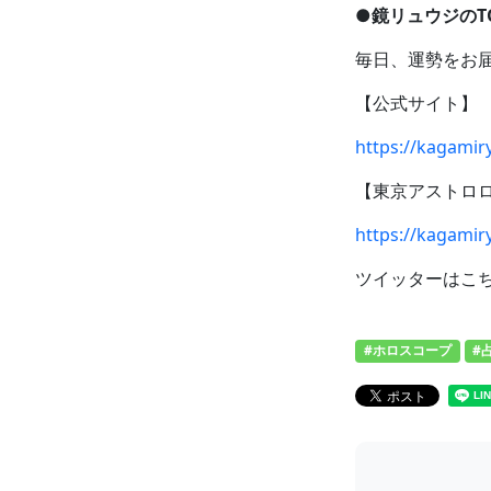
●鏡リュウジのTOD
毎日、運勢をお
【公式サイト】
https://kagamiry
【東京アストロ
https://kagamiry
ツイッターはこちら！
#ホロスコープ
#