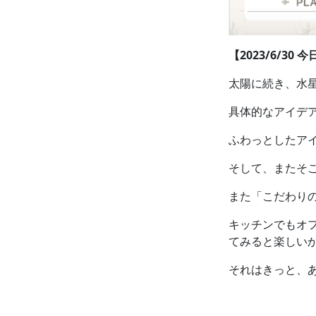
【2023/6/30
太陽に続き、水星
具体的なアイデ
ふわっとしたア
そして、またそ
また「こだわり
キッチンでもオ
てみると楽しい
それはきっと、