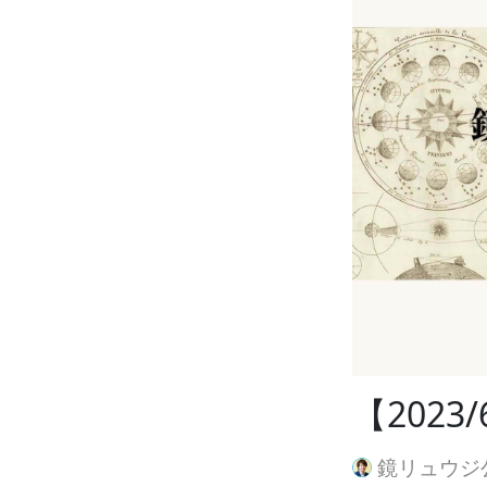
【2023
鏡リュウジ