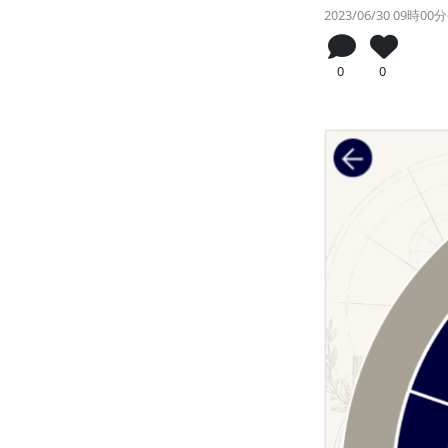
2023/06/30 09時0
0
0