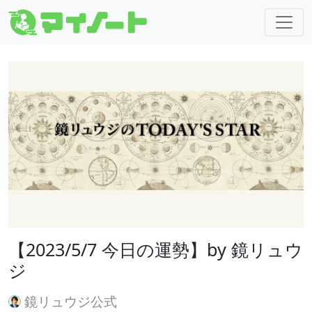
【2023/5/7 今日の運勢】by 鏡リュウ
ジ
鏡リュウジ公式