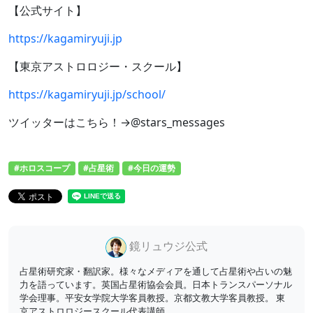
【公式サイト】
https://kagamiryuji.jp
【東京アストロロジー・スクール】
https://kagamiryuji.jp/school/
ツイッターはこちら！→@stars_messages
#ホロスコープ
#占星術
#今日の運勢
鏡リュウジ公式
占星術研究家・翻訳家。様々なメディアを通して占星術や占いの魅
力を語っています。英国占星術協会会員。日本トランスパーソナル
学会理事。平安女学院大学客員教授。京都文教大学客員教授。 東
京アストロロジースクール代表講師。